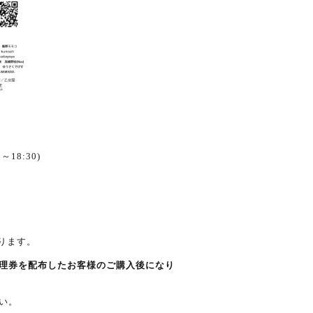
18:30)
なります。
理券を配布したお客様のご購入後になり
い。