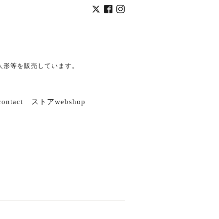
人形等を販売しています。
ntact
ストアwebshop