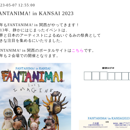
23-05-07 12:55:00
ANTANIMA! in KANSAI 2023
年もFANTANIMA! in 関西がやってきます！
013年、静かにはじまったイベントは、
界と日本のアーティストによるぬいぐるみの祭典として
きな注目を集めるにいたりました。
ANTANIMA! in 関西のポータルサイトは
こちら
です。
年も２会場での開催となります。