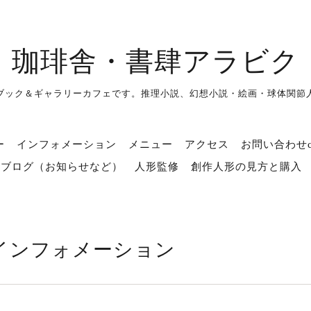
珈琲舎・書肆アラビク
ブック＆ギャラリーカフェです。推理小説、幻想小説・絵画・球体関節
ー
インフォメーション
メニュー
アクセス
お問い合わせco
ブログ（お知らせなど）
人形監修
創作人形の見方と購入
インフォメーション