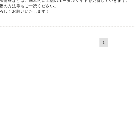
加情報などは、基本的に上記のポータルサイトを更新していきます。
販の方法等もご一読ください。
ろしくお願いいたします！
1