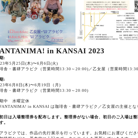
ANTANIMA! in KANSAI 2023
期:
023年5月25日(木)〜6月6日(火)
琲舎・書肆アラビク（営業時間13:30～20:00)／乙女屋（営業時間13:30～
期:
023年6月8日(木)〜6月19日（月)
琲舎・書肆アラビク（営業時間13:30～20:00)
期中 水曜定休
FANTANIMA! in KANSAI は珈琲舎・書肆アラビク／乙女屋の主催と
初日は入場整理券を配布します。整理券がない場合、初日のご入場は整
す。
ラビクでは、作品の先行展示を行っています。お気軽にお運びくださ