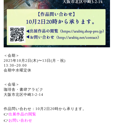
＜会期＞
2025年10月2日(木)〜13日(月・祝)
13:30~20:00
会期中水曜定休
＜会場＞
珈琲舎・書肆アラビク
大阪市北区中崎3-2-14
作品問い合わせ：10月2日20時から承ります。
👉
出展作品の閲覧
👉
お問い合わせ