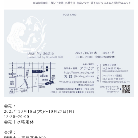
会期：
2025年10月16日(木)〜10月27日(月)
13:30~20:00
会期中水曜定休
会場：
珈琲舎・書肆アラビク