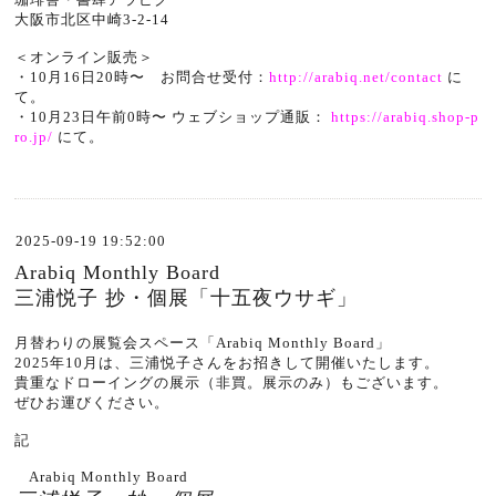
大阪市北区中崎3-2-14
＜オンライン販売＞
・10月16日20時〜 お問合せ受付：
http://arabiq.net/contact
に
て。
・10月23日午前0時〜 ウェブショップ通販：
https://arabiq.shop-p
ro.jp/
にて。
2025-09-19 19:52:00
Arabiq Monthly Board
三浦悦子 抄・個展「十五夜ウサギ」
月替わりの展覧会スペース「Arabiq Monthly Board」
2025年10月は、三浦悦子さんをお招きして開催いたします。
貴重なドローイングの展示（非買。展示のみ）もございます。
ぜひお運びください。
記
Arabiq Monthly Board