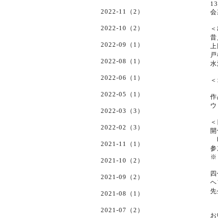
13
2022-11（2）
会
2022-10（2）
＜
昔
2022-09（1）
上
戸
2022-08（1）
水
2022-06（1）
＜
2022-05（1）
作
ウ
2022-03（3）
＜
2022-02（3）
開
時
2021-11（1）
参
※
2021-10（2）
四
2021-09（2）
ヘ
先
2021-08（1）
2021-07（2）
お