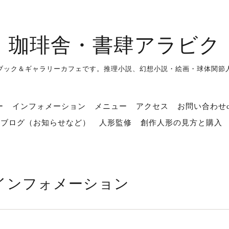
珈琲舎・書肆アラビク
ブック＆ギャラリーカフェです。推理小説、幻想小説・絵画・球体関節
ー
インフォメーション
メニュー
アクセス
お問い合わせco
ブログ（お知らせなど）
人形監修
創作人形の見方と購入
インフォメーション