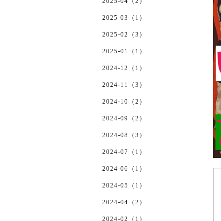
2025-04（2）
2025-03（1）
2025-02（3）
2025-01（1）
2024-12（1）
2024-11（3）
2024-10（2）
2024-09（2）
2024-08（3）
2024-07（1）
2024-06（1）
2024-05（1）
2024-04（2）
2024-02（1）