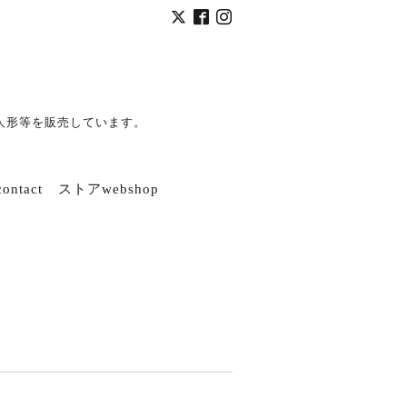
人形等を販売しています。
ntact
ストアwebshop