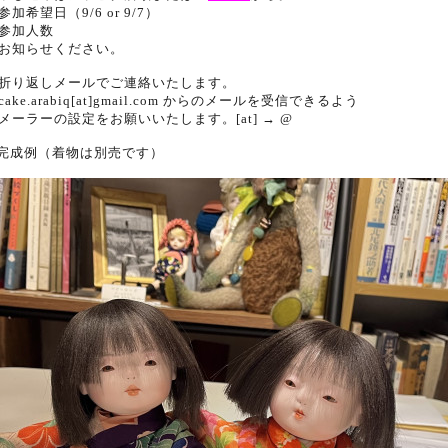
参加希望日（9/6 or 9/7）
参加人数
お知らせください。
折り返しメールでご連絡いたします。
ake.arabiq[at]gmail.com からのメールを受信できるよう
ーラーの設定をお願いいたします。[at] → @
 完成例（着物は別売です）