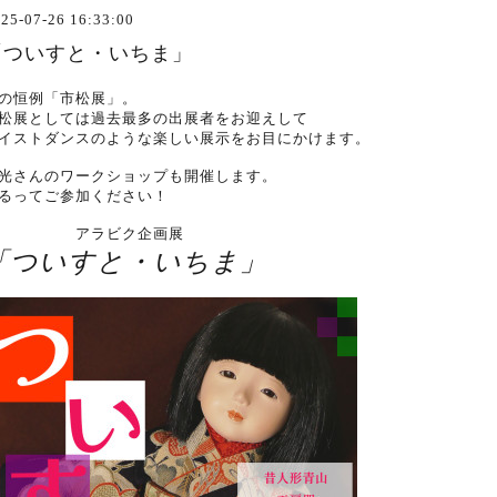
25-07-26 16:33:00
「ついすと・いちま」
の恒例「市松展」。
松展としては過去最多の出展者をお迎えして
イストダンスのような楽しい展示をお目にかけます。
光さんのワークショップも開催します。
るってご参加ください！
アラビク企画展
「ついすと・いちま」