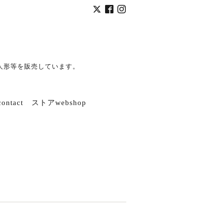
人形等を販売しています。
ntact
ストアwebshop