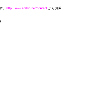
す。
http:/
/www.arabiq.net/contact
からお問
す。