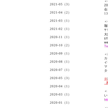
＜
2021-05（3）
2
会
2021-04（2）
13
2021-03（1）
＜
珈
2021-02（1）
〒
大
2020-11（1）
t/
w
2020-10（2）
Tw
2020-09（1）
＜
カ
2020-08（1）
イ
マ
2020-07（1）
タ
2020-05（3）
※
悪
2020-04（1）
＜
2020-03（1）
い
ht
2020-01（1）
＜