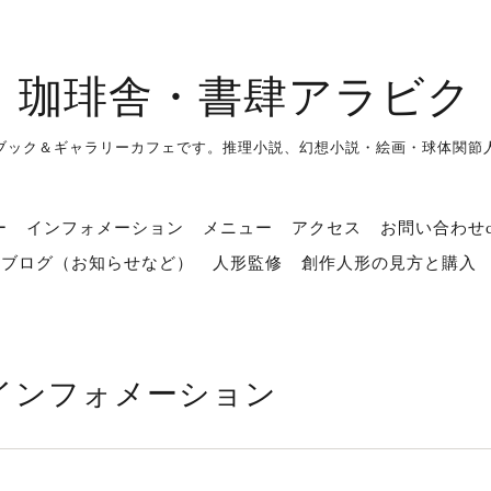
珈琲舎・書肆アラビク
ブック＆ギャラリーカフェです。推理小説、幻想小説・絵画・球体関節
ー
インフォメーション
メニュー
アクセス
お問い合わせco
ブログ（お知らせなど）
人形監修
創作人形の見方と購入
インフォメーション