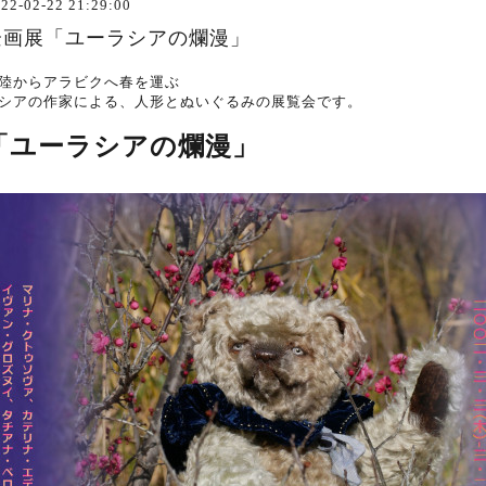
22-02-22 21:29:00
企画展「ユーラシアの爛漫」
陸からアラビクへ春を運ぶ
シアの作家による、人形とぬいぐるみの展覧会です。
「ユーラシアの爛漫」