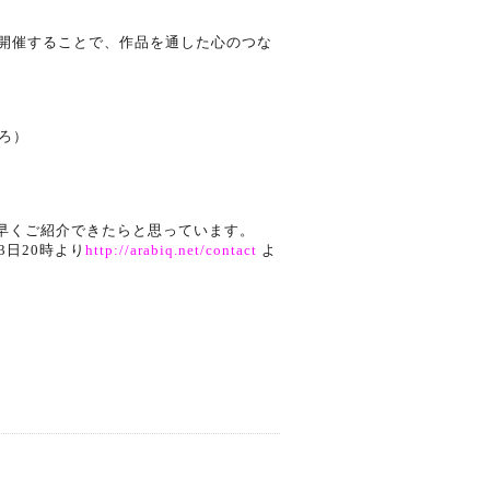
開催することで、
作品を通した心のつな
ろ）
早くご紹介できたらと思っています。
日20時より
http://
arabiq.net/contact
よ