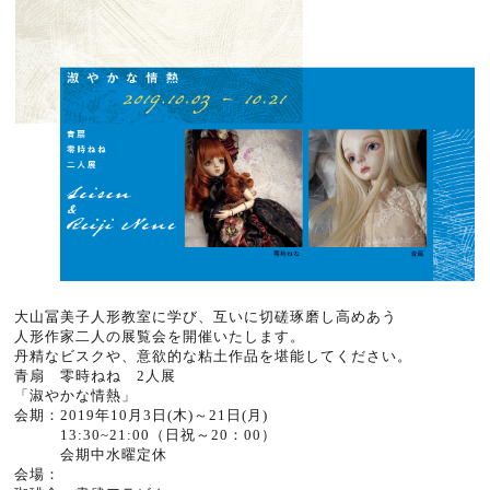
大山冨美子人形教室に学び、互いに切磋琢磨し高めあう
人形作家二人の展覧会を開催いたします。
丹精なビスクや、意欲的な粘土作品を堪能してください。
青扇 零時ねね 2人展
「淑やかな情熱」
会期：2019年10月3日(木)～21日(月)
13:30~21:00（日祝～20：00）
会期中水曜定休
会場：