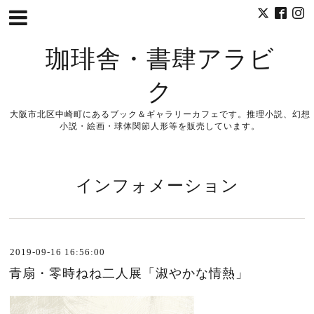
珈琲舎・書肆アラビ
ク
大阪市北区中崎町にあるブック＆ギャラリーカフェです。推理小説、幻想
小説・絵画・球体関節人形等を販売しています。
インフォメーション
2019-09-16 16:56:00
青扇・零時ねね二人展「淑やかな情熱」