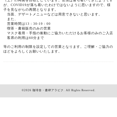
（土）の再開を目標としています。世情は落ち着いてきたようです
が、COVID19が落ち着いたわけではないように思いますので、様
子を見ながらの再開となります。
当面、デザートメニューなどは用意できないと思います。
また、
営業時間は13：30-19：00
喫茶・書籍販売のみの営業
マスク着用・手指の衝動にご協力いただけるお客様のみのご入店
客席の利用は60分まで
等のご利用の制限を設定しての営業となります。ご理解・ご協力の
ほどをよろしくお願いいたします。
©2026
珈琲舎・書肆アラビク
. All Rights Reserved.