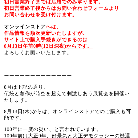
初日営業終了までは店頭でのみ承ります。
初日営業終了後からはお問い合わせフォームより
お問い合わせを受け付けます。
オンラインストア
へは、
作品情報を順次更新いたしますが、
サイト上で購入手続きができるのは
8月13日午前0時(12日深夜)からです。
よろしくお願いいたします。
ーーーーーーーーーーーーー
8月は下記の通り、
伝統と創作が時空を超えて刺激しあう展覧会を開催い
たします。
8月13日(木)からは、オンラインストアでのご購入も可
能です。
100年に一度の災い、と言われています。
100年前は大正9年、好景気と大正デモクラシーの機運